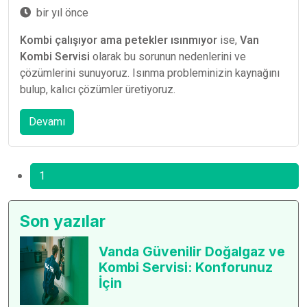
bir yıl önce
Kombi çalışıyor ama petekler ısınmıyor
ise,
Van
Kombi Servisi
olarak bu sorunun nedenlerini ve
çözümlerini sunuyoruz. Isınma probleminizin kaynağını
bulup, kalıcı çözümler üretiyoruz.
Devamı
1
Son yazılar
Vanda Güvenilir Doğalgaz ve
Kombi Servisi: Konforunuz
İçin