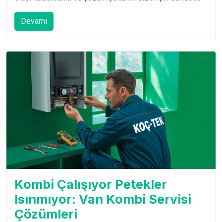
Devamı
Kombi Çalışıyor Petekler
Isınmıyor: Van Kombi Servisi
Çözümleri