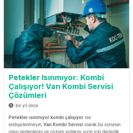
Petekler Isınmıyor: Kombi
Çalışıyor! Van Kombi Servisi
Çözümleri
bir yıl önce
Petekler ısınmıyor kombi çalışıyor
ise
endişelenmeyin,
Van Kombi Servisi
olarak bu sorunun
olası nedenlerini ve çözüm yollarını sizin için derledik.