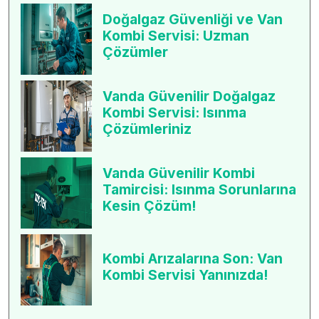
Doğalgaz Güvenliği ve Van
Kombi Servisi: Uzman
Çözümler
Vanda Güvenilir Doğalgaz
Kombi Servisi: Isınma
Çözümleriniz
Vanda Güvenilir Kombi
Tamircisi: Isınma Sorunlarına
Kesin Çözüm!
Kombi Arızalarına Son: Van
Kombi Servisi Yanınızda!