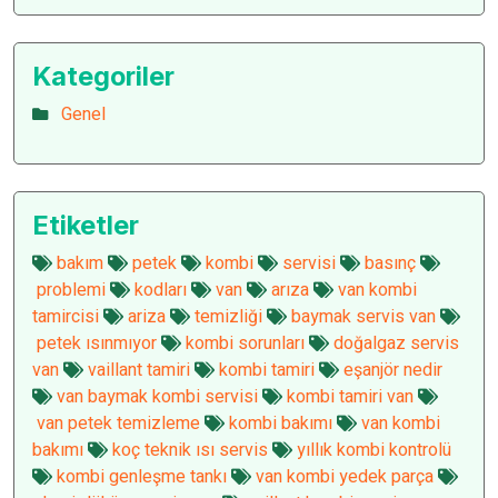
Kategoriler
Genel
Etiketler
bakım
petek
kombi
servisi
basınç
problemi
kodları
van
arıza
van kombi
tamircisi
ariza
temizliği
baymak servis van
petek ısınmıyor
kombi sorunları
doğalgaz servis
van
vaillant tamiri
kombi tamiri
eşanjör nedir
van baymak kombi servisi
kombi tamiri van
van petek temizleme
kombi bakımı
van kombi
bakımı
koç teknik ısı servis
yıllık kombi kontrolü
kombi genleşme tankı
van kombi yedek parça